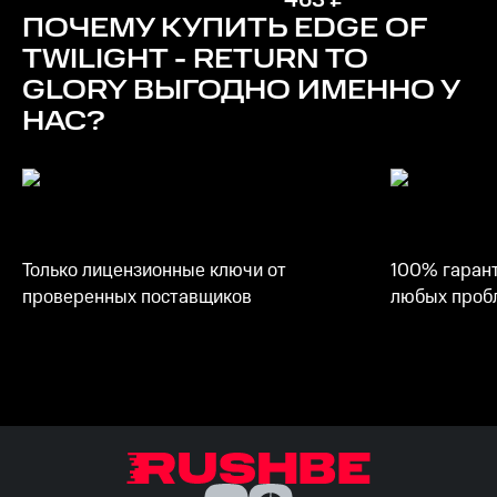
463
₽
ПОЧЕМУ КУПИТЬ
EDGE OF
TWILIGHT - RETURN TO
GLORY
ВЫГОДНО ИМЕННО У
НАС?
Только лицензионные ключи от
100% гарант
проверенных поставщиков
любых пробл