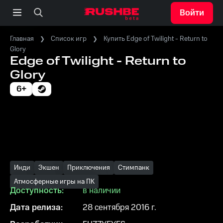
Войти
Главная
Список игр
Купить Edge of Twilight - Return to
Glory
Edge of Twilight - Return to
Glory
6+
Инди
Экшен
Приключения
Стимпанк
Атмосферные игры на ПК
Доступность:
в наличии
Дата релиза:
28 сентября 2016 г.