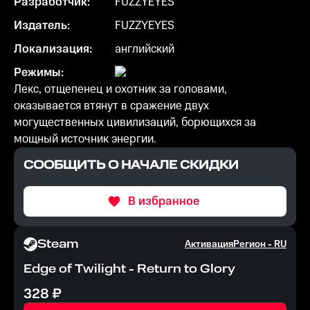
Разработчик:
FUZZYEYES
Издатель:
FUZZYEYES
Локализация:
английский
Режимы:
Лекс, отщепенец и охотник за головами,
оказывается втянут в сражение двух
могущественных цивилизаций, борющихся за
мощный источник энергии.
СООБЩИТЬ О НАЧАЛЕ СКИДКИ
В избранное
Steam
Активация
Регион -
RU
Edge of Twilight - Return to Glory
328
₽