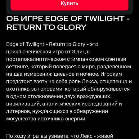
Купить
ОБ ИГРЕ
EDGE OF TWILIGHT -
RETURN TO GLORY
Edge of Twilight - Return to Glory - это
приключенческая игра от 3 лиц в
постапокалиптическом стимпанковом фэнтези
сеттинге, который поведает о мире, разделенном
на два измерения: дневное и ночное. Игрокам
предстоит взять на себя роль Лекса, отщепенца и
охотника за головами, который обнаруживается
в одном столкновении двух враждующих
цивилизаций, аналитических исследований и
литернов, нуждающихся в обнаружении
могущества источника энергии.
По ходу игры вы узнаете, что Лекс - живой