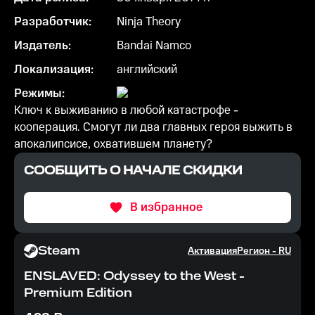
Разработчик:
Ninja Theory
Издатель:
Bandai Namco
Локализация:
английский
Режимы:
Ключ к выживанию в любой катастрофе -
кооперация. Смогут ли два главных героя выжить в
апокалипсисе, охватившем планету?
СООБЩИТЬ О НАЧАЛЕ СКИДКИ
В избранное
Steam
Активация
Регион -
RU
ENSLAVED: Odyssey to the West -
Premium Edition