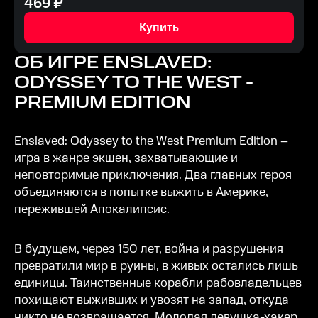
469
₽
Купить
ОБ ИГРЕ
ENSLAVED:
ODYSSEY TO THE WEST -
PREMIUM EDITION
Enslaved: Odyssey to the West Premium Edition –
игра в жанре экшен, захватывающие и
неповторимые приключения. Два главных героя
объединяются в попытке выжить в Америке,
пережившей Апокалипсис.
В будущем, через 150 лет, война и разрушения
превратили мир в руины, в живых остались лишь
единицы. Таинственные корабли рабовладельцев
похищают выживших и увозят на запад, откуда
никто не возвращается. Молодая девушка-хакер