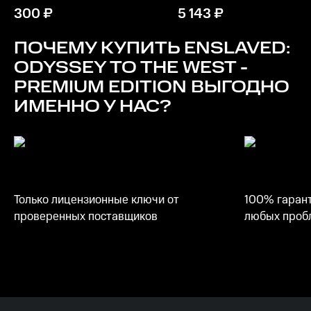
300
₽
5 143
₽
ПОЧЕМУ КУПИТЬ
ENSLAVED:
ODYSSEY TO THE WEST -
PREMIUM EDITION
ВЫГОДНО
ИМЕННО У НАС?
Только лицензионные ключи от
100% гарант
проверенных поставщиков
любых пробл