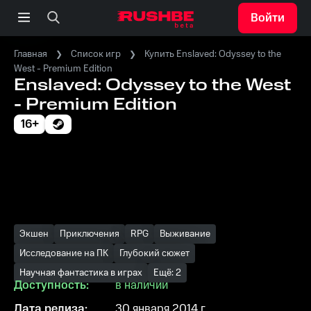
Войти
Главная
Список игр
Купить Enslaved: Odyssey to the
West - Premium Edition
Enslaved: Odyssey to the West
- Premium Edition
16+
Экшен
Приключения
RPG
Выживание
Исследование на ПК
Глубокий сюжет
Научная фантастика в играх
Ещё: 2
Доступность:
в наличии
Дата релиза:
30 января 2014 г.