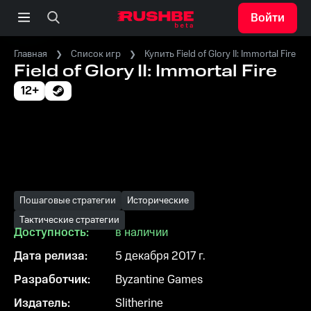
Войти
Главная
Список игр
Купить Field of Glory II: Immortal Fire
Field of Glory II: Immortal Fire
12+
Пошаговые стратегии
Исторические
Тактические стратегии
Доступность:
в наличии
Дата релиза:
5 декабря 2017 г.
Разработчик:
Byzantine Games
Издатель:
Slitherine