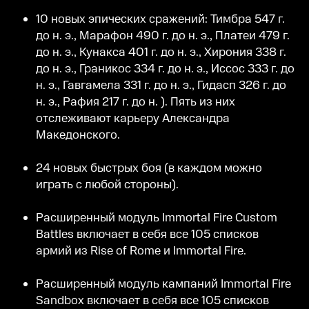
10 новых эпических сражений: Тимбра 547 г.
до н. э., Марафон 490 г. до н. э., Платеи 479 г.
до н. э., Кунакса 401 г. до н. э., Хирония 338 г.
до н. э., Граникос 334 г. до н. э., Иссос 333 г. до
н. э., Гавгамела 331 г. до н. э., Гидасп 326 г. до
н. э., Рафия 217 г. до н. ). Пять из них
отслеживают карьеру Александра
Македонского.
24 новых быстрых боя (в каждом можно
играть с любой стороны).
Расширенный модуль Immortal Fire Custom
Battles включает в себя все 105 списков
армий из Rise of Rome и Immortal Fire.
Расширенный модуль кампаний Immortal Fire
Sandbox включает в себя все 105 списков