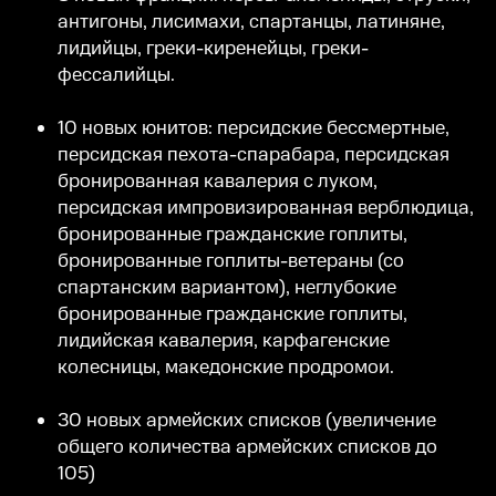
антигоны, лисимахи, спартанцы, латиняне,
лидийцы, греки-киренейцы, греки-
фессалийцы.
10 новых юнитов: персидские бессмертные,
персидская пехота-спарабара, персидская
бронированная кавалерия с луком,
персидская импровизированная верблюдица,
бронированные гражданские гоплиты,
бронированные гоплиты-ветераны (со
спартанским вариантом), неглубокие
бронированные гражданские гоплиты,
лидийская кавалерия, карфагенские
колесницы, македонские продромои.
30 новых армейских списков (увеличение
общего количества армейских списков до
105)