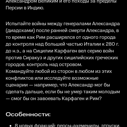
Александром Великим и его походы за пределы
Персии в Индию.
Испытайте войны между генералами Александра
(диадохами) после ранней смерти Александра, в
то время как Рим расширялся от одного города
до контроля над большей частью Италии к 280 г.
до н.э., а на Сицилии Карфаген вел серию войн
против Сиракуз и других сицилийских греческих
городов. контроль над островом.
Командуйте любой из сторон в любом из этих
конфликтов или исследуйте возможные
сценарии — например, что Александр мог бы
сделать дальше, если бы не умер таким молодым
— смог бы он завоевать Карфаген и Рим?
Особенности:
8 новых фракций: персы-ахемениды, этруски,