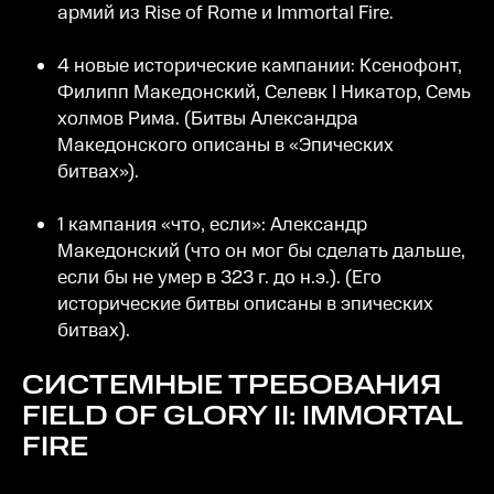
армий из Rise of Rome и Immortal Fire.
4 новые исторические кампании: Ксенофонт,
Филипп Македонский, Селевк I Никатор, Семь
холмов Рима. (Битвы Александра
Македонского описаны в «Эпических
битвах»).
1 кампания «что, если»: Александр
Македонский (что он мог бы сделать дальше,
если бы не умер в 323 г. до н.э.). (Его
исторические битвы описаны в эпических
битвах).
СИСТЕМНЫЕ ТРЕБОВАНИЯ
FIELD OF GLORY II: IMMORTAL
FIRE