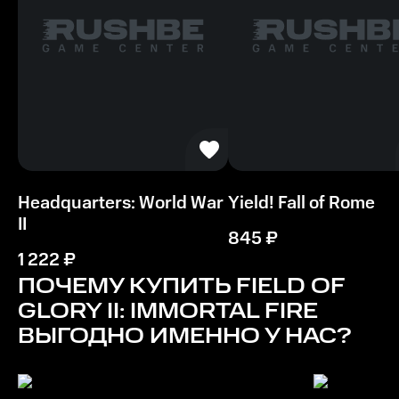
Headquarters: World War
Yield! Fall of Rome
II
845
₽
1 222
₽
ПОЧЕМУ КУПИТЬ
FIELD OF
GLORY II: IMMORTAL FIRE
ВЫГОДНО ИМЕННО У НАС?