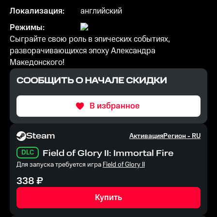
Локализация:
английский
Режимы:
Сыграйте свою роль в эпических событиях,
разворачивающихся эпоху Александра
Македонского!
СООБЩИТЬ О НАЧАЛЕ СКИДКИ
В избранное
Steam
Активация
Регион -
RU
DLC
Field of Glory II: Immortal Fire
Для запуска требуется игра
Field of Glory II
338
₽
Купить