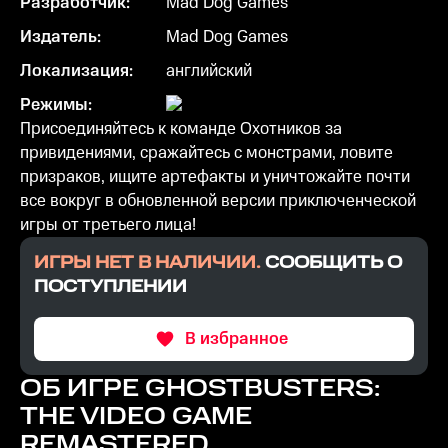
Разработчик:
Mad Dog Games
Издатель:
Mad Dog Games
Локализация:
английский
Режимы:
Присоединяйтесь к команде Охотников за
привидениями, сражайтесь с монстрами, ловите
призраков, ищите артефакты и уничтожайте почти
все вокруг в обновленной версии приключенческой
игры от третьего лица!
ИГРЫ НЕТ В НАЛИЧИИ.
СООБЩИТЬ О
ПОСТУПЛЕНИИ
В избранное
ОБ ИГРЕ
GHOSTBUSTERS:
THE VIDEO GAME
REMASTERED