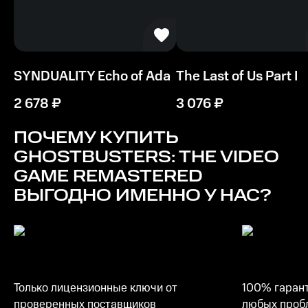
SYNDUALITY Echo of Ada
The Last of Us Part I
2 678
₽
3 076
₽
ПОЧЕМУ КУПИТЬ
GHOSTBUSTERS: THE VIDEO
GAME REMASTERED
ВЫГОДНО ИМЕННО У НАС?
Только лицензионные ключи от
100% гарант
проверенных поставщиков
любых пробл