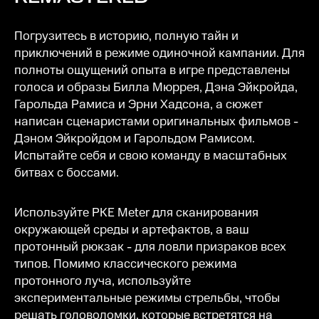
Погрузитесь в историю, полную тайн и
приключений в режиме одиночной кампании. Для
полноты ощущений опыта в игре представлены
голоса и образы Билла Мюррея, Дэна Эйкройда,
Гарольда Рамиса и Эрни Хадсона, а сюжет
написан сценаристами оригинальных фильмов -
Дэном Эйкройдом и Гарольдом Рамисом.
Испытайте себя и свою команду в масштабных
битвах с боссами.
Используйте PKE Meter для сканирования
окружающей среды и артефактов, а ваш
протонный рюкзак - для ловли призраков всех
типов. Помимо классического режима
протонного луча, используйте
экспериментальные режимы стрельбы, чтобы
решать головоломки, которые встретятся на