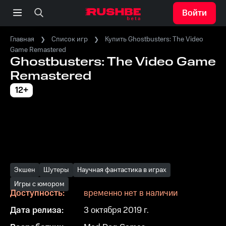
Войти
Главная
Список игр
Купить Ghostbusters: The Video
Game Remastered
Ghostbusters: The Video Game
Remastered
12+
Экшен
Шутеры
Научная фантастика в играх
Игры с юмором
Доступность:
временно нет в наличии
Дата релиза:
3 октября 2019 г.