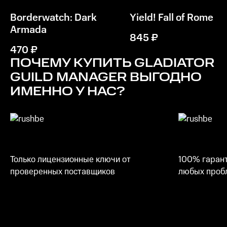
Borderwatch: Dark
Yield! Fall of Rome
Armada
845
₽
470
₽
ПОЧЕМУ КУПИТЬ
GLADIATOR
GUILD MANAGER
ВЫГОДНО
ИМЕННО У НАС?
Только лицензионные ключи от
100% гарант
проверенных поставщиков
любых пробл