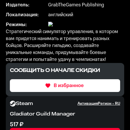
Издатель:
GrabTheGames Publishing
Локализация:
английский
Режимы:
Стратегический симулятор управления, в котором
вам придется нанимать и тренировать разных
бойцов. Расширяйте гильдию, создавайте
уникальные команды, придумывайте боевые
стратегии и попытайте удачу в чемпионатах!
СООБЩИТЬ О НАЧАЛЕ СКИДКИ
В избранное
Steam
Активация
Регион -
RU
Gladiator Guild Manager
517
₽