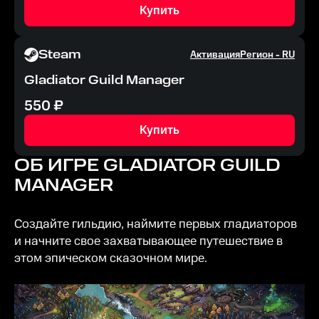
Купить
Steam
Активация
Регион -
RU
Gladiator Guild Manager
550
₽
Купить
ОБ ИГРЕ
GLADIATOR GUILD
MANAGER
Создайте гильдию, наймите первых гладиаторов
и начните свое захватывающее путешествие в
этом эпическом сказочном мире.