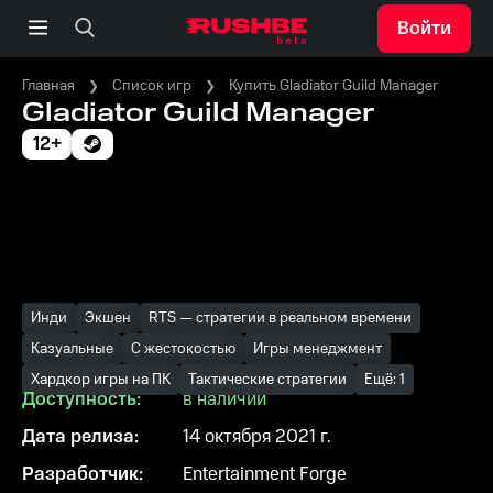
Войти
Главная
Список игр
Купить Gladiator Guild Manager
Gladiator Guild Manager
12+
Инди
Экшен
RTS — стратегии в реальном времени
Казуальные
С жестокостью
Игры менеджмент
Хардкор игры на ПК
Тактические стратегии
Ещё: 1
Доступность:
в наличии
Дата релиза:
14 октября 2021 г.
Разработчик:
Entertainment Forge