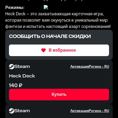
Режимы:
Heck Deck – это захватывающая карточная игра,
которая позволит вам окунуться в уникальный мир
фэнтези и испытать настоящий азарт соревнования!
СООБЩИТЬ О НАЧАЛЕ СКИДКИ
В избранное
Steam
Активация
Регион -
RU
Heck Deck
140
₽
Купить
Steam
Активация
Регион -
RU