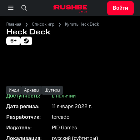
Войти
Главная
Список игр
Купить Heck Deck
Heck Deck
6+
Инди
Аркады
Шутеры
Доступность:
в наличии
Дата релиза:
11 января 2022 г.
Разработчик:
torcado
Издатель:
PID Games
Локализация:
русский (субтитры)