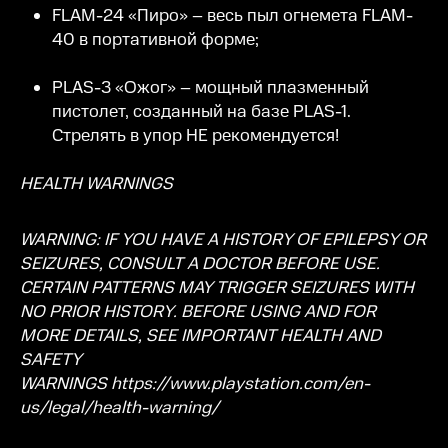
FLAM-24 «Пиро» – весь пыл огнемета FLAM-
40 в портативной форме;
PLAS-3 «Ожог» – мощный плазменный
пистолет, созданный на базе PLAS-1.
Стрелять в упор НЕ рекомендуется!
HEALTH WARNINGS
WARNING: IF YOU HAVE A HISTORY OF EPILEPSY OR
SEIZURES, CONSULT A DOCTOR BEFORE USE.
CERTAIN PATTERNS MAY TRIGGER SEIZURES WITH
NO PRIOR HISTORY. BEFORE USING AND FOR
MORE DETAILS, SEE IMPORTANT HEALTH AND
SAFETY
WARNINGS
https://www.playstation.com/en-
us/legal/health-warning/