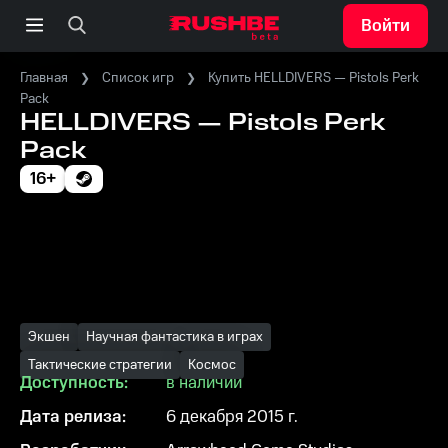
Войти
Главная
Список игр
Купить HELLDIVERS — Pistols Perk
Pack
HELLDIVERS — Pistols Perk
Pack
16+
Экшен
Научная фантастика в играх
Тактические стратегии
Космос
Доступность:
в наличии
Дата релиза:
6 декабря 2015 г.