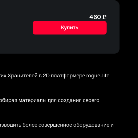
460
₽
Купить
х Хранителей в 2D платформере rogue-lite,
обирая материалы для создания своего
оизводить более совершенное оборудование и