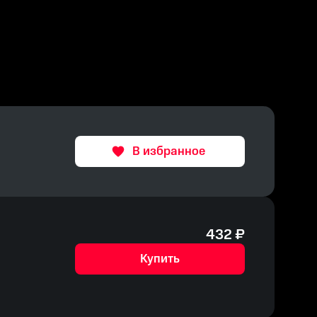
В избранное
432
₽
Купить