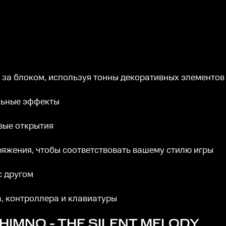
 за блоком, используя тонны декоративных элементов
льные эффекты
вые открытия
ряжения, чтобы соответствовать вашему стилю игры
с другом
, контроллера и клавиатуры
HIMNO - THE SILENT MELODY