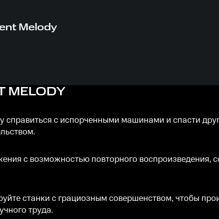
lent Melody
NT MELODY
у справиться с испорченными машинами и спасти други
льством.
ения с возможностью повторного воспроизведения, с
ируйте станки с грациозным совершенством, чтобы пр
учного труда.