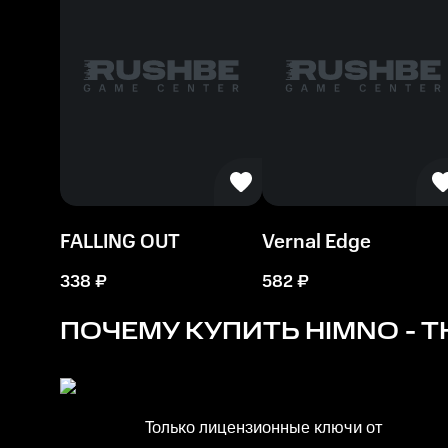
250 MB
FALLING OUT
Vernal Edge
338
₽
582
₽
ПОЧЕМУ КУПИТЬ
HIMNO - T
Только лицензионные ключи от