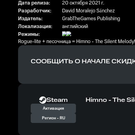
Дата релиза:
20 октября 2021 г.
Разработчик:
David Moralejo Sánchez
Издатель:
GrabTheGames Publishing
Локализация:
английский
Режимы:
Rogue-lite + песочница = Himno - The Silent Melody
СООБЩИТЬ О НАЧАЛЕ СКИД
Steam
Himno - The Si
Активация
Регион -
RU