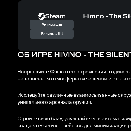
Steam
Himno - The Si
Активация
Регион -
RU
ОБ ИГРЕ
HIMNO - THE SILE
Направляйте Фэша в его стремлении в одиночк
наполненном атмосферным экшеном и строите
Исследуйте различные взаимосвязанные окруж
уникального арсенала оружия.
Стройте свою базу, улучшайте ее и автоматиз
создавать сети конвейеров для минимизации р