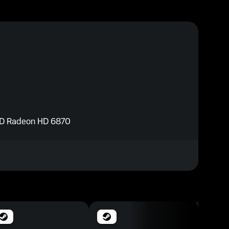
MD Radeon HD 6870
 equivalent