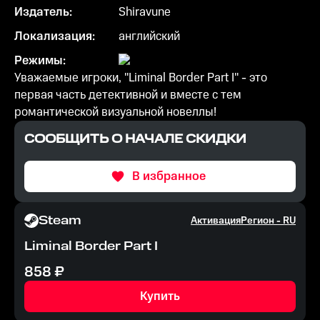
Издатель:
Shiravune
Локализация:
английский
Режимы:
Уважаемые игроки, "Liminal Border Part I" - это
первая часть детективной и вместе с тем
романтической визуальной новеллы!
СООБЩИТЬ О НАЧАЛЕ СКИДКИ
В избранное
Steam
Активация
Регион -
RU
Liminal Border Part I
858
₽
Купить