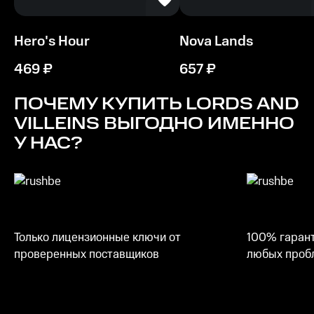
Hero's Hour
Nova Lands
469
₽
657
₽
ПОЧЕМУ КУПИТЬ
LORDS AND
VILLEINS
ВЫГОДНО ИМЕННО
У НАС?
Только лицензионные ключи от
100% гарант
проверенных поставщиков
любых пробл