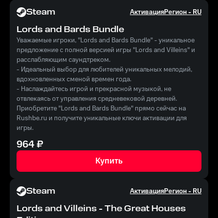
Steam
Активация
Регион -
RU
Lords and Bards Bundle
Уважаемые игроки, "Lords and Bards Bundle" - уникальное
предложение с полной версией игры "Lords and Villeins" и
расслабляющим саундтреком.
- Идеальный выбор для любителей уникальных мелодий,
вдохновленных сменой времен года.
- Наслаждайтесь игрой и прекрасной музыкой, не
отвлекаясь от управления средневековой деревней.
Приобретите "Lords and Bards Bundle" прямо сейчас на
Rushbe.ru и получите уникальные ключи активации для
игры.
964
₽
Купить
Steam
Активация
Регион -
RU
Lords and Villeins - The Great Houses