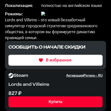
Локализация:
полностью на английском языке
Режимы:
Lords and Villeins - это новый беззаботный
симулятор городской стратегии средневекового
общества, в котором вы формируете династию
правящей семьи.
СООБЩИТЬ О НАЧАЛЕ СКИДКИ
В избранное
Steam
Активация
Регион -
RU
Lords and Villeins
827
₽
Купить