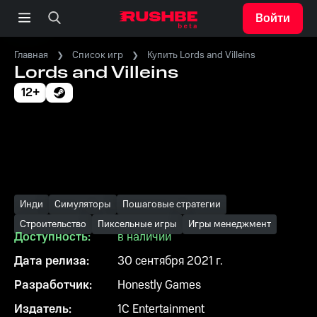
Войти
Главная
Список игр
Купить Lords and Villeins
Lords and Villeins
12+
Инди
Симуляторы
Пошаговые стратегии
Строительство
Пиксельные игры
Игры менеджмент
Доступность:
в наличии
Дата релиза:
30 сентября 2021 г.
Разработчик:
Honestly Games
Издатель:
1C Entertainment