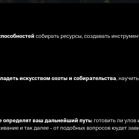
способностей
собирать ресурсы, создавать инструмент
владеть искусством охоты и собирательства
, научит
е определят ваш дальнейший путь:
готовить ли улов 
ивание и так далее - от подобных вопросов юудет зав