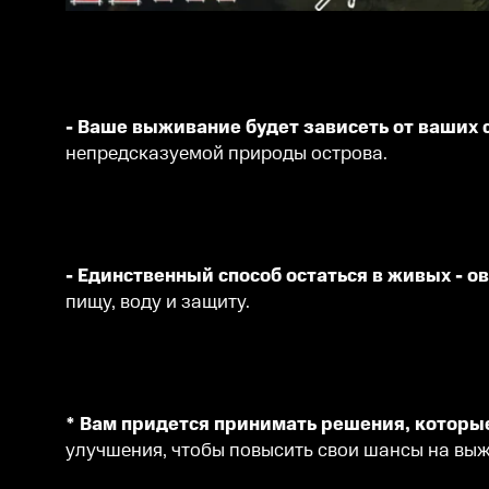
- Ваше выживание будет зависеть от ваших 
непредсказуемой природы острова.
- Единственный способ остаться в живых - о
пищу, воду и защиту.
* Вам придется принимать решения, которы
улучшения, чтобы повысить свои шансы на выж