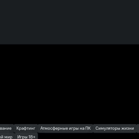
вание
Крафтинг
Атмосферные игры на ПК
Симуляторы жизни
ый мир
Игры 18+