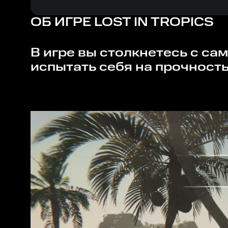
ОБ ИГРЕ
LOST IN TROPICS
В игре вы столкнетесь с самыми разнообразными испытаниями, предлагающими вам
испытать себя на прочность