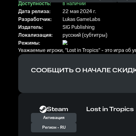
Доступность:
в наличии
Дата релиза:
22 мая 2024 г.
Разработчик:
Lukas GameLabs
Издатель:
SIG Publishing
Локализация:
русский (субтитры)
Режимы:
Уважаемые игроки, "Lost in Tropics" - это игра о
СООБЩИТЬ О НАЧАЛЕ СКИД
Steam
Lost in Tropics
Активация
Регион -
RU