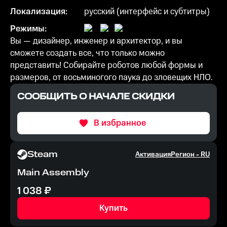
Локализация:
русский (интерфейс и субтитры)
Режимы:
Вы — дизайнер, инженер и архитектор, и вы
сможете создать все, что только можно
представить! Собирайте роботов любой формы и
размеров, от восьминогого паука до зловещих НЛО.
СООБЩИТЬ О НАЧАЛЕ СКИДКИ
В избранное
Steam
Активация
Регион -
RU
Main Assembly
1 038
₽
Купить