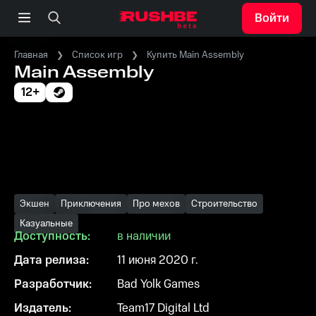
Войти
Главная
Список игр
Купить Main Assembly
Main Assembly
12+
Экшен
Приключения
Про мехов
Строительство
Казуальные
Доступность:
в наличии
Дата релиза:
11 июня 2020 г.
Разработчик:
Bad Yolk Games
Издатель:
Team17 Digital Ltd