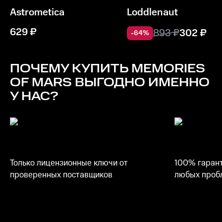
Astrometica
Loddlenaut
629
₽
893
₽
302
₽
-
64
%
ПОЧЕМУ КУПИТЬ
MEMORIES
OF MARS
ВЫГОДНО ИМЕННО
У НАС?
Только лицензионные ключи от
100% гарант
проверенных поставщиков
любых пробл