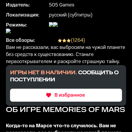
Издатель:
505 Games
Локализация:
русский (субтитры)
Режимы:
Все обзоры:
(
1264
)
Вам не рассказали, вас выбросили на чужой планете
без средств к существованию. Станьте
первооткрывателем и раскройте страшную тайну.
ИГРЫ НЕТ В НАЛИЧИИ.
СООБЩИТЬ О
ПОСТУПЛЕНИИ
В избранное
ОБ ИГРЕ
MEMORIES OF MARS
Когда-то на Марсе что-то случилось. Вам не