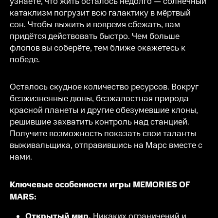
узнаёте, что жить осталось недолго — солнечный
катаклизм погрузит всю галактику в мёртвый
сон. Чтобы выжить и вовремя сбежать, вам
придётся действовать быстро. Чем больше
флопов вы соберёте, тем ближе окажетесь к
победе.
Осталось скудное количество ресурсов. Вокруг
безжизненные дюны, безжалостная природа
красной планеты и другие обезумевшие клоны,
решившие захватить контроль над станцией.
Получите возможность показать свои таланты
выживальщика, отправившись на Марс вместе с
нами.
Ключевые особенности игры MEMORIES OF
MARS:
Открытый мир.
Никаких ограничений и