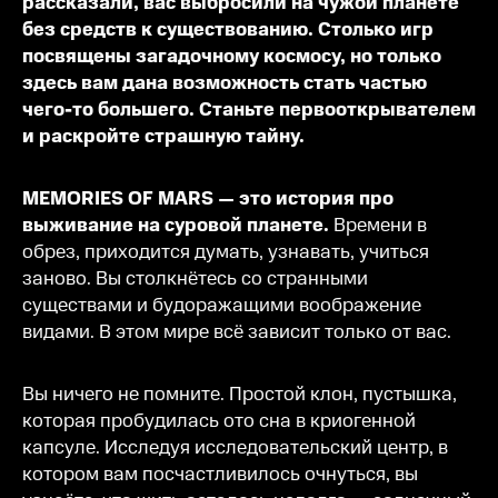
рассказали, вас выбросили на чужой планете
без средств к существованию. Столько игр
посвящены загадочному космосу, но только
здесь вам дана возможность стать частью
чего-то большего. Станьте первооткрывателем
и раскройте страшную тайну.
MEMORIES OF MARS — это история про
выживание на суровой планете.
Времени в
обрез, приходится думать, узнавать, учиться
заново. Вы столкнётесь со странными
существами и будоражащими воображение
видами. В этом мире всё зависит только от вас.
Вы ничего не помните. Простой клон, пустышка,
которая пробудилась ото сна в криогенной
капсуле. Исследуя исследовательский центр, в
котором вам посчастливилось очнуться, вы