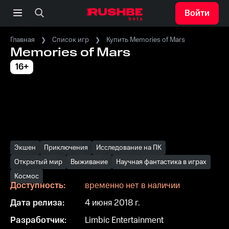
Войти
Главная
Список игр
Купить Memories of Mars
Memories of Mars
16+
Экшен
Приключения
Исследование на ПК
Открытый мир
Выживание
Научная фантастика в играх
Космос
Доступность:
временно нет в наличии
Дата релиза:
4 июня 2018 г.
Разработчик:
Limbic Entertainment