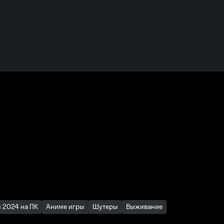
 2024 на ПК
Аниме игры
Шутеры
Выживание