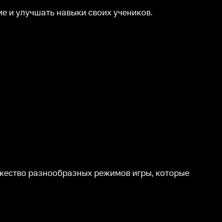
е и улучшать навыки своих учеников.
ножество разнообразных режимов игры, которые