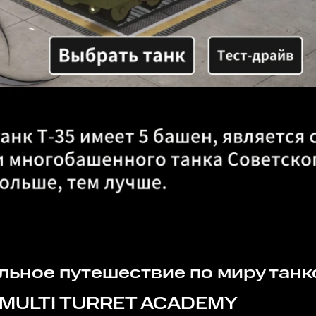
ельное путешествие по миру тан
MULTI TURRET ACADEMY