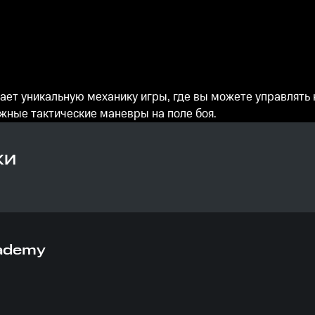
агает уникальную механику игры, где вы можете управлят
жные тактические маневры на поле боя.
КИ
cademy