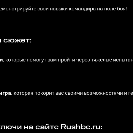
емонстрируйте свои навыки командира на поле боя!
й сюжет:
ми
, которые помогут вам пройти через тяжелые испытан
игра,
которая покорит вас своими возможностями и г
лючи на сайте Rushbe.ru: