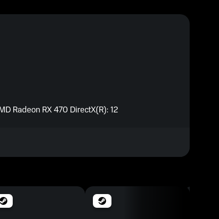
MD Radeon RX 470 DirectX(R): 12