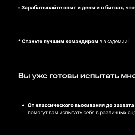
- Зарабатывайте опыт и деньги в битвах, чт
* Станьте лучшим командиром
в академии!
Вы уже готовы испытать м
От классического выживания до захват
помогут вам испытать себя в различных сц