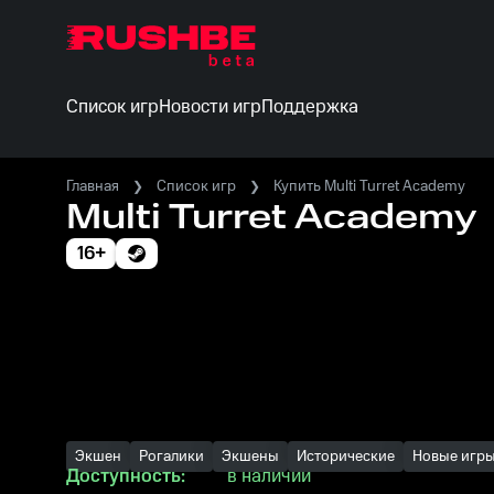
Список игр
Новости игр
Поддержка
Главная
Список игр
Купить Multi Turret Academy
Multi Turret Academy
16+
Экшен
Рогалики
Экшены
Исторические
Новые игры
Доступность:
в наличии