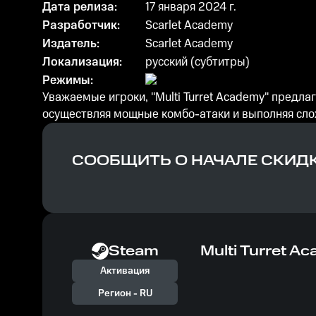
Дата релиза:
17 января 2024 г.
Разработчик:
Scarlet Academy
Издатель:
Scarlet Academy
Локализация:
русский (субтитры)
Режимы:
Уважаемые игроки, "Multi Turret Academy" предл
осуществляя мощные комбо-атаки и выполняя сло
СООБЩИТЬ О НАЧАЛЕ СКИД
Steam
Multi Turret A
Активация
Регион -
RU