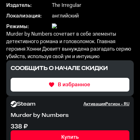
Издатель:
The Irregular
Локализация:
английский
Режимы:
Murder by Numbers сочетает в себе элементы
детективного романа и головоломок. Главная
героиня Хонни Дювитт вынуждена разгадать серию
убийств, используя свой ум и интуицию
СООБЩИТЬ О НАЧАЛЕ СКИДКИ
В избранное
Steam
Активация
Регион -
RU
Murder by Numbers
338
₽
Купить