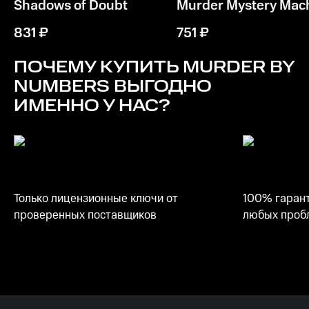
Shadows of Doubt
Murder Mystery Mac
831
₽
751
₽
ПОЧЕМУ КУПИТЬ
MURDER BY
NUMBERS
ВЫГОДНО
ИМЕННО У НАС?
Только лицензионные ключи от
100% гарант
проверенных поставщиков
любых пробл