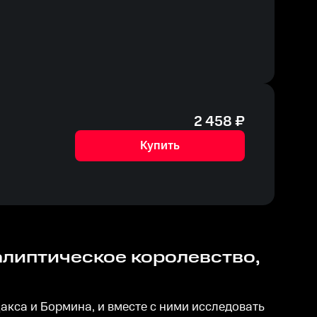
2 458
₽
Купить
акса и Бормина, и вместе с ними исследовать