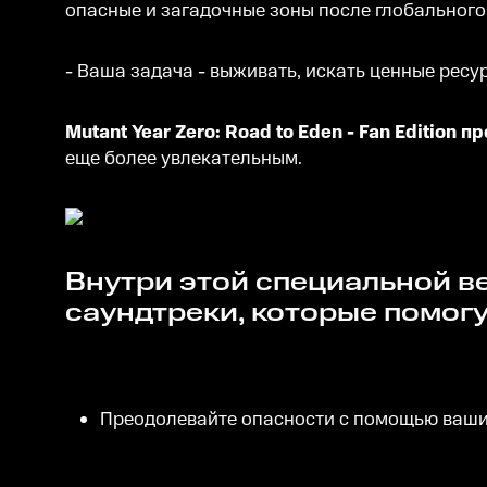
опасные и загадочные зоны после глобального
- Ваша задача - выживать, искать ценные рес
Mutant Year Zero: Road to Eden - Fan Edition 
еще более увлекательным.
Внутри этой специальной версии вы найдете искусно выполненные артбуки и
саундтреки, которые помогу
Преодолевайте опасности с помощью ваши