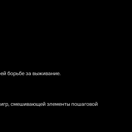
оей борьбе за выживание.
х игр, смешивающей элементы пошаговой