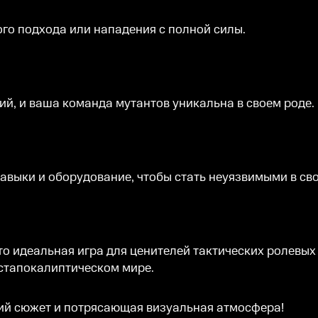
о подхода или нападения с полной силы.
й, и ваша команда мутантов уникальна в своем роде.
авыки и оборудование, чтобы стать неуязвимыми в св
то идеальная игра для ценителей тактических ролевы
стапокалиптическом мире.
ий сюжет и потрясающая визуальная атмосфера!