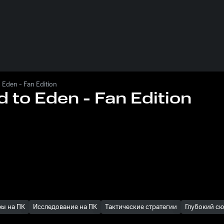
 Eden - Fan Edition
 to Eden - Fan Edition
ы на ПК
Исследование на ПК
Тактические стратегии
Глубокий с