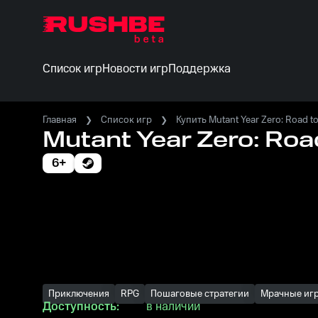
Список игр
Новости игр
Поддержка
Главная
Список игр
Купить Mutant Year Zero: Road to
Mutant Year Zero: Road
6+
Приключения
RPG
Пошаговые стратегии
Мрачные игр
Доступность:
в наличии