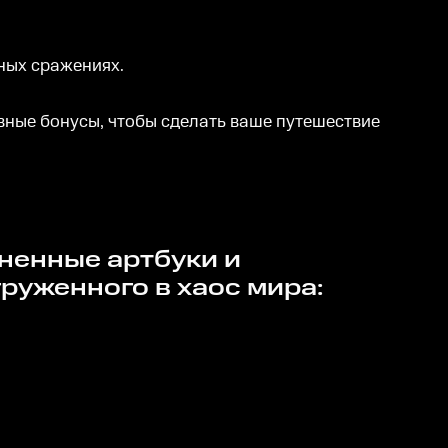
ных сражениях.
ные бонусы, чтобы сделать ваше путешествие
груженного в хаос мира: