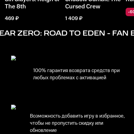
The 8th
Cursed Crew
-
6
469
₽
1 409
₽
AR ZERO: ROAD TO EDEN - FAN 
100% гарантия возврата средств при
любых проблемах с активацией
Возможность добавить игру в избранное,
чтобы не пропустить скидку или
обновление