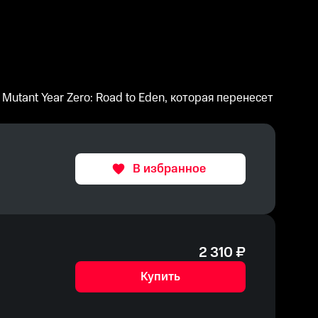
 Mutant Year Zero: Road to Eden, которая перенесет
В избранное
2 310
₽
Купить