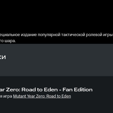
о специальное издание популярной тактической ролевой игры
го шара.
КИ
r Zero: Road to Eden - Fan Edition
я игра
Mutant Year Zero: Road to Eden