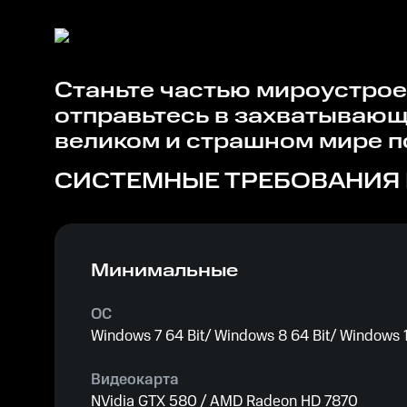
Станьте частью мироустроения в Mutant Year Zero: Road to Eden - Fan Edition и
отправьтесь в захватывающ
великом и страшном мире п
СИСТЕМНЫЕ ТРЕБОВАНИЯ
Минимальные
ОС
Windows 7 64 Bit/ Windows 8 64 Bit/ Windows 1
Видеокарта
NVidia GTX 580 / AMD Radeon HD 7870