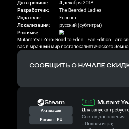
Дата релиза:
4 декабря 2018 г.
Разработчик:
The Bearded Ladies
Издатель:
Funcom
Локализация:
русский (субтитры)
Режимы:
Mutant Year Zero: Road to Eden - Fan Edition - эт
вас в мрачный мир постапокалиптического Земно
СООБЩИТЬ О НАЧАЛЕ СКИД
Steam
Mutant Yea
DLC
Для запуска требуетс
Активация
Состав дополнения:
Регион -
RU
- Полная игра;