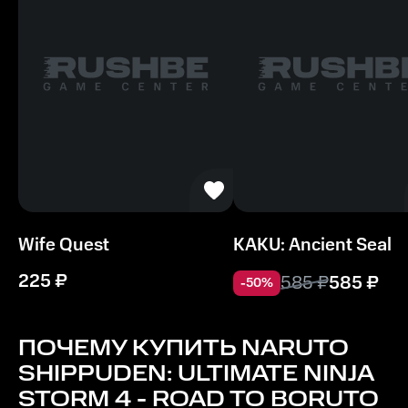
Wife Quest
KAKU: Ancient Seal
225
₽
585
₽
585
₽
-
50
%
ПОЧЕМУ КУПИТЬ
NARUTO
SHIPPUDEN: ULTIMATE NINJA
STORM 4 - ROAD TO BORUTO