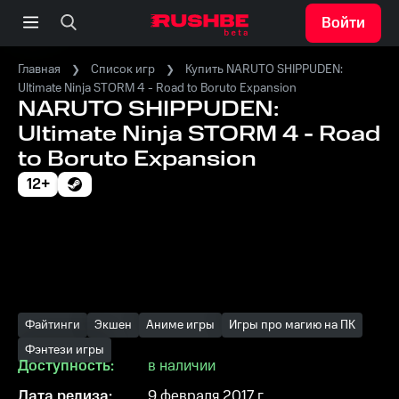
Войти
Главная
Список игр
Купить NARUTO SHIPPUDEN:
Ultimate Ninja STORM 4 - Road to Boruto Expansion
NARUTO SHIPPUDEN:
Ultimate Ninja STORM 4 - Road
to Boruto Expansion
12+
Файтинги
Экшен
Аниме игры
Игры про магию на ПК
Фэнтези игры
Доступность:
в наличии
Дата релиза:
9 февраля 2017 г.