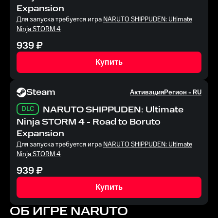
Expansion
Для запуска требуется игра
NARUTO SHIPPUDEN: Ultimate
Ninja STORM 4
939
₽
Купить
Steam
Активация
Регион -
RU
DLC
NARUTO SHIPPUDEN: Ultimate
Ninja STORM 4 - Road to Boruto
Expansion
Для запуска требуется игра
NARUTO SHIPPUDEN: Ultimate
Ninja STORM 4
939
₽
Купить
ОБ ИГРЕ
NARUTO