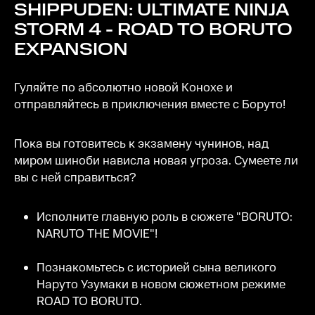
SHIPPUDEN: ULTIMATE NINJA
STORM 4 - ROAD TO BORUTO
EXPANSION
Гуляйте по абсолютно новой Конохе и
отправляйтесь в приключения вместе с Боруто!
Пока вы готовитесь к экзамену чунинов, над
миром шиноби нависла новая угроза. Сумеете ли
вы с ней справиться?
Исполните главную роль в сюжете "BORUTO:
NARUTO THE MOVIE"!
Познакомьтесь с историей сына великого
Наруто Узумаки в новом сюжетном режиме
ROAD TO BORUTO.