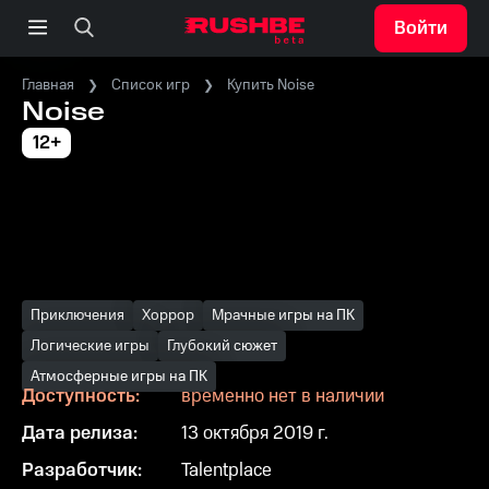
Войти
Главная
Список игр
Купить Noise
Noise
12+
Приключения
Хоррор
Мрачные игры на ПК
Логические игры
Глубокий сюжет
Атмосферные игры на ПК
Доступность:
временно нет в наличии
Дата релиза:
13 октября 2019 г.
Разработчик:
Talentplace