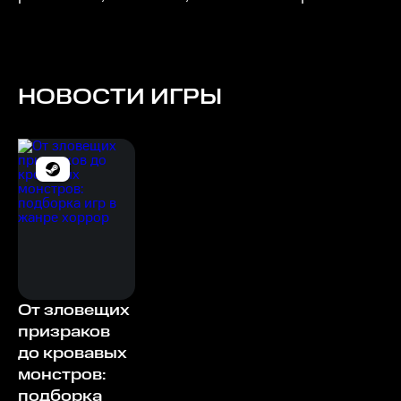
НОВОСТИ ИГРЫ
От зловещих
призраков
до кровавых
монстров:
подборка