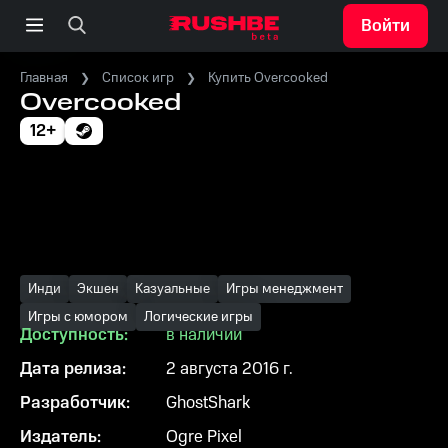
Войти
Главная
Список игр
Купить Overcooked
Overcooked
12+
Инди
Экшен
Казуальные
Игры менеджмент
Игры с юмором
Логические игры
Доступность:
в наличии
Дата релиза:
2 августа 2016 г.
Разработчик:
GhostShark
Издатель:
Ogre Pixel