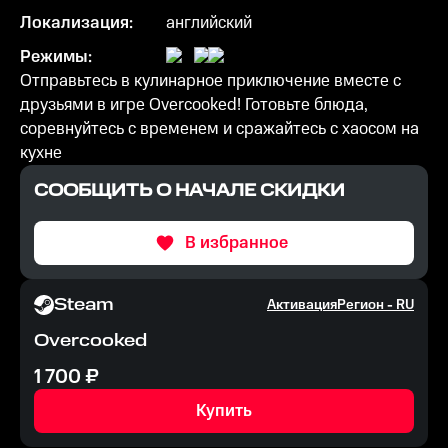
Локализация:
английский
Режимы:
Отправьтесь в кулинарное приключение вместе с
друзьями в игре Overcooked! Готовьте блюда,
соревнуйтесь с временем и сражайтесь с хаосом на
кухне
СООБЩИТЬ О НАЧАЛЕ СКИДКИ
В избранное
Steam
Активация
Регион -
RU
Overcooked
1 700
₽
Купить