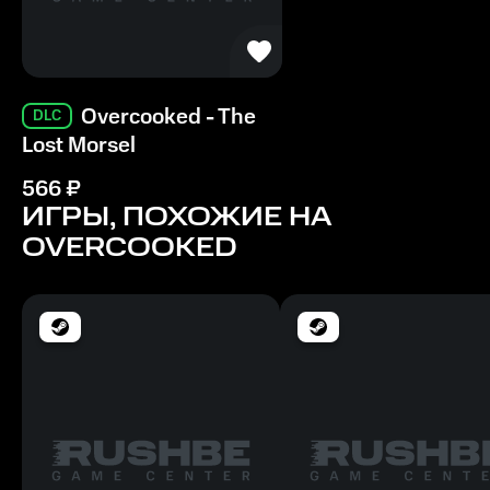
Overcooked - The
DLC
Lost Morsel
566
₽
ИГРЫ, ПОХОЖИЕ НА
OVERCOOKED