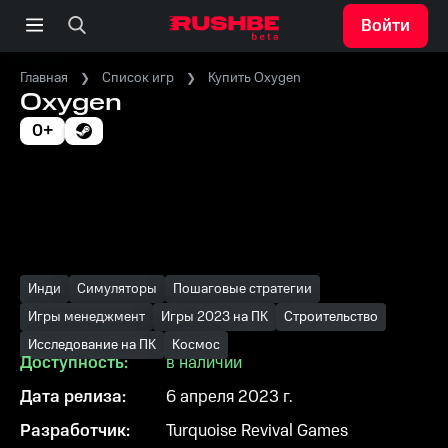
Войти
Главная
Список игр
Купить Oxygen
Oxygen
0+
Инди
Симуляторы
Пошаговые стратегии
Игры менеджмент
Игры 2023 на ПК
Строительство
Исследование на ПК
Космос
Доступность:
в наличии
Дата релиза:
6 апреля 2023 г.
Разработчик:
Turquoise Revival Games