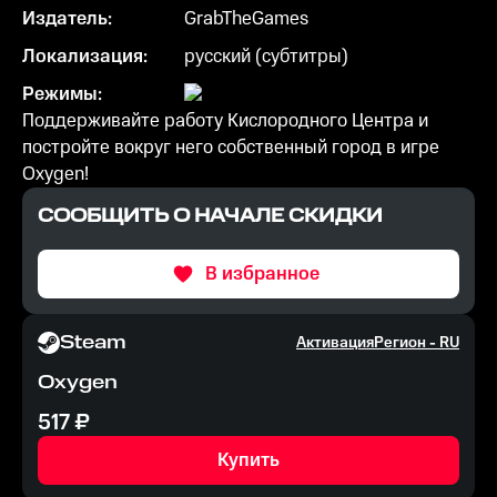
Издатель:
GrabTheGames
Локализация:
русский (субтитры)
Режимы:
Поддерживайте работу Кислородного Центра и
постройте вокруг него собственный город в игре
Oxygen!
СООБЩИТЬ О НАЧАЛЕ СКИДКИ
В избранное
Steam
Активация
Регион -
RU
Oxygen
517
₽
Купить