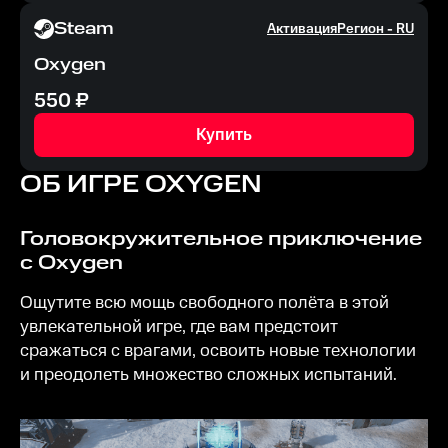
Steam
Активация
Регион -
RU
Oxygen
550
₽
Купить
ОБ ИГРЕ
OXYGEN
Головокружительное приключение
с Oxygen
Ощутите всю мощь свободного полёта в этой
увлекательной игре, где вам предстоит
сражаться с врагами, освоить новые технологии
и преодолеть множество сложных испытаний.