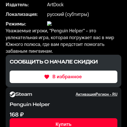
Издатель:
ArtDock
Локализация:
русский (субтитры)
Режимы:
Уважаемые игроки, "Penguin Helper" - это
увлекательная игра, которая погружает вас в мир
Южного полюса, где вам предстоит помогать
забавным пингвинам.
СООБЩИТЬ О НАЧАЛЕ СКИДКИ
В избранное
Steam
Активация
Регион -
RU
Penguin Helper
168
₽
Купить