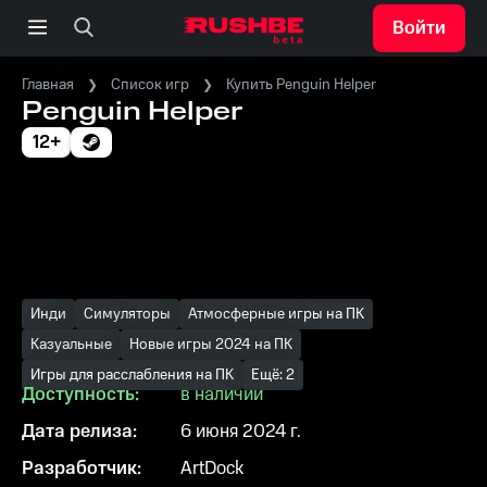
Войти
Главная
Список игр
Купить Penguin Helper
Penguin Helper
12+
Инди
Симуляторы
Атмосферные игры на ПК
Казуальные
Новые игры 2024 на ПК
Игры для расслабления на ПК
Ещё: 2
Доступность:
в наличии
Дата релиза:
6 июня 2024 г.
Разработчик:
ArtDock