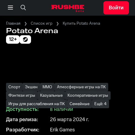
Войти
Главная
Список игр
Купить Potato Arena
Potato Arena
12+
Спорт
Экшен
MMO
Атмосферные игры на ПК
Фэнтези игры
Казуальные
Кооперативные игры
Игры для расслабления на ПК
Семейные
Ещё: 4
Доступность:
в наличии
Дата релиза:
26 марта 2024 г.
Разработчик:
Erik Games