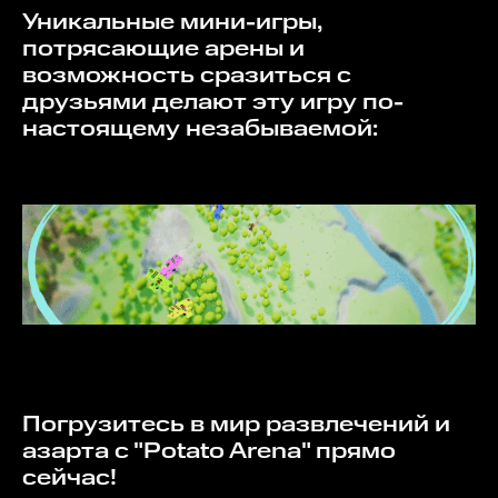
Уникальные мини-игры,
потрясающие арены и
возможность сразиться с
друзьями делают эту игру по-
настоящему незабываемой:
Погрузитесь в мир развлечений и
азарта с "Potato Arena" прямо
сейчас!