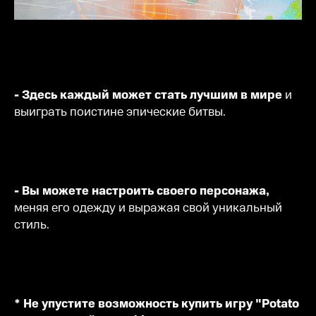
- Здесь каждый может стать лучшим в мире
и
выиграть поистине эпические битвы.
- Вы можете настроить своего персонажа,
меняя его одежду и выражая свой уникальный
стиль.
* Не упустите возможность купить игру "Potato