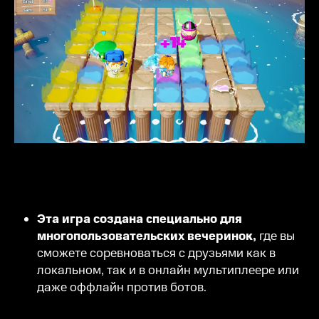
Эта игра создана специально для
многопользовательских вечеринок,
где вы
сможете соревноваться с друзьями как в
локальном, так и в онлайн мультиплеере или
даже оффлайн против ботов.