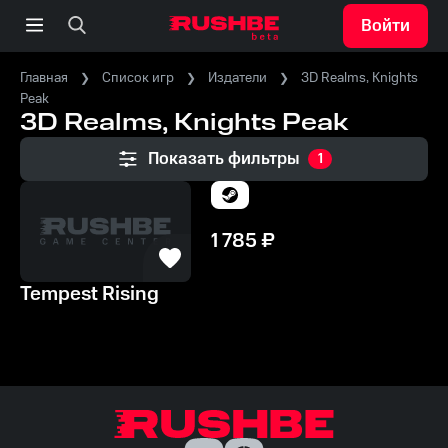
Войти
Главная
Список игр
Издатели
3D Realms, Knights
Peak
3D Realms, Knights Peak
Показать фильтры
1
1 785
₽
Tempest Rising