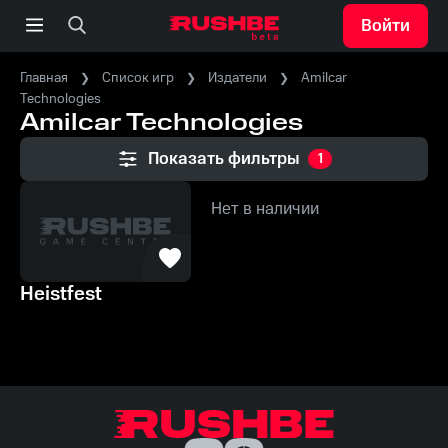
Войти
Главная
Список игр
Издатели
Amilcar
Technologies
Amilcar Technologies
Показать фильтры
1
Нет в наличии
Heistfest