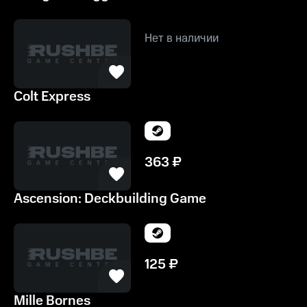
Нет в наличии
Colt Express
363
₽
Ascension: Deckbuilding Game
125
₽
Mille Bornes