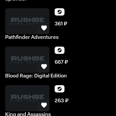
361
₽
Pathfinder Adventures
667
₽
Blood Rage: Digital Edition
263
₽
King and Assassins