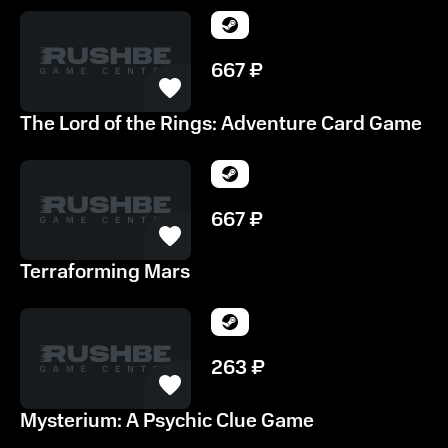
667
₽
The Lord of the Rings: Adventure Card Game
667
₽
Terraforming Mars
263
₽
Mysterium: A Psychic Clue Game