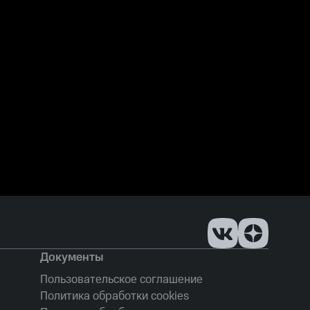
Документы
Пользовательское соглашение
Политика обработки cookies