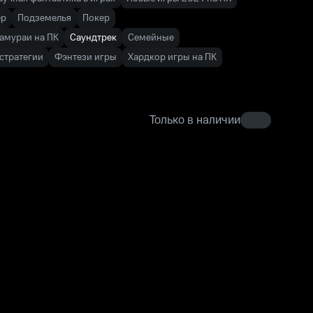
ер
Подземелья
Покер
амураи на ПК
Саундтрек
Семейные
 стратегии
Фэнтези игры
Хардкор игры на ПК
Только в наличии