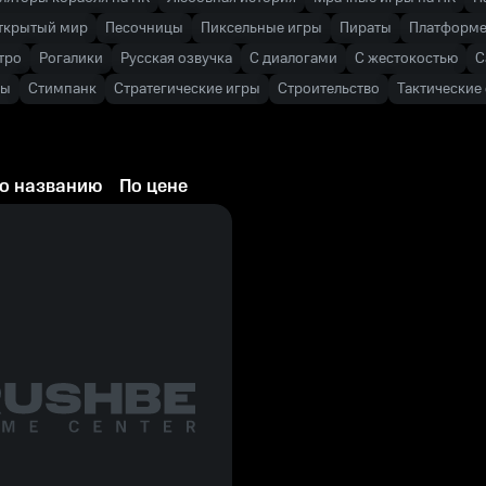
ткрытый мир
Песочницы
Пиксельные игры
Пираты
Платформ
тро
Рогалики
Русская озвучка
С диалогами
С жестокостью
С
ры
Стимпанк
Стратегические игры
Строительство
Тактические
о названию
По цене