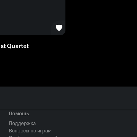
st Quartet
Помощь
Поддержка
Вопросы по играм