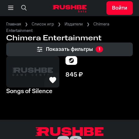
Войти
Главная
Список игр
Издатели
Chimera
Entertainment
Chimera Entertainment
Показать фильтры
1
845
₽
Songs of Silence