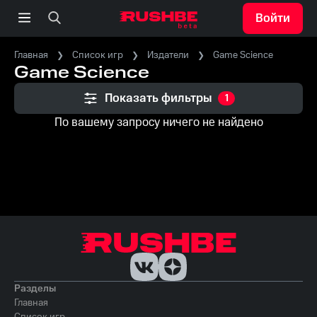
Войти
Главная
Список игр
Издатели
Game Science
Game Science
Показать фильтры
1
По вашему запросу ничего не найдено
Разделы
Главная