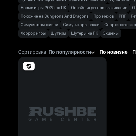
Новые игры 2025 на ПК
Онлайн игры про выживание
О
Похожие на Dungeons And Dragons
Про мехов
РПГ
Ре
Симуляторы жизни
Симуляторы ралли
Спортивные иг
Хоррор игры
Шутеры
Шутеры на ПК
Экшены
Сортировка
По популярности
По новизне
П