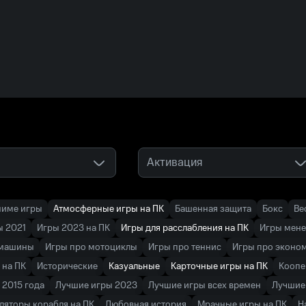
Активация
ниме игры
Атмосферные игры на ПК
Башенная защита
Бокс
Ве
ы 2021
Игры 2023 на ПК
Игры для расслабления на ПК
Игры мен
 машины
Игры про мотоциклы
Игры про теннис
Игры про эконо
 на ПК
Исторические
Казуальные
Карточные игры на ПК
Коопе
 2015 года
Лучшие игры 2023
Лучшие игры всех времен
Лучшие 
ляторы корабля на ПК
Любовная история
Мрачные игры на ПК
Н