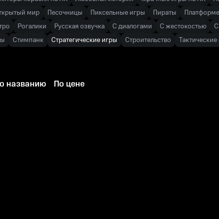
ткрытый мир
Песочницы
Пиксельные игры
Пираты
Платформ
тро
Рогалики
Русская озвучка
С диалогами
С жестокостью
С
ры
Стимпанк
Стратегические игры
Строительство
Тактические
о названию
По цене