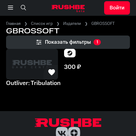
Войти
Главная
Список игр
Издатели
GBROSSOFT
GBROSSOFT
Показать фильтры
1
300
₽
Outliver: Tribulation