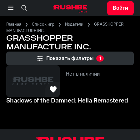
Войти
Главная
Список игр
Издатели
GRASSHOPPER
MANUFACTURE INC.
GRASSHOPPER
MANUFACTURE INC.
Показать фильтры
1
Нет в наличии
Shadows of the Damned: Hella Remastered