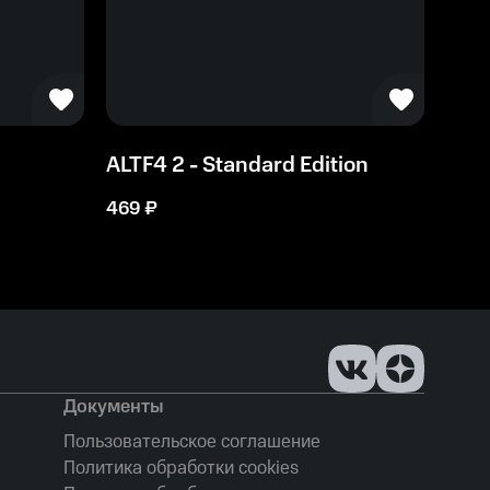
ALTF4 2 - Standard Edition
469
₽
Документы
Пользовательское соглашение
Политика обработки cookies