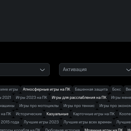
Активация
ниме игры
Атмосферные игры на ПК
Башенная защита
Бокс
Ве
ы 2021
Игры 2023 на ПК
Игры для расслабления на ПК
Игры мен
 машины
Игры про мотоциклы
Игры про теннис
Игры про эконо
 на ПК
Исторические
Казуальные
Карточные игры на ПК
Коопе
 2015 года
Лучшие игры 2023
Лучшие игры всех времен
Лучшие 
ляторы корабля на ПК
Любовная история
Мрачные игры на ПК
Н