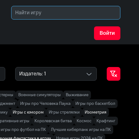
Войти
Издатель: 1
стерны
Военные симуляторы
Выживание
еджмент
Игры про Человека Паука
Игры про баскетбол
мику
Игры с юмором
Игры стрелялки
Изометрия
ративные игры
Королевская битва
Космос
Крафтинг
игры про футбол на ПК
Лучшие киберпанк игры на ПК
аучная фантастика в играх
Новые игры 2024 на ПК