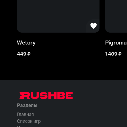
Wetory
Pigroma
449
₽
1 409
₽
Разделы
Главная
Список игр