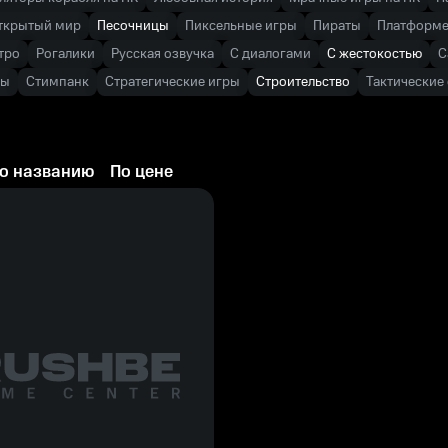
ткрытый мир
Песочницы
Пиксельные игры
Пираты
Платформ
тро
Рогалики
Русская озвучка
С диалогами
С жестокостью
С
ры
Стимпанк
Стратегические игры
Строительство
Тактические
о названию
По цене