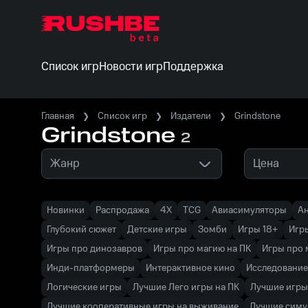
Список игр
Новости игр
Поддержка
Главная
Список игр
Издатели
Grindstone
Grindstone
2
Жанр
Цена
Новинки
Распродажа
4X
TCG
Авиасимуляторы
А
Глубокий сюжет
Детские игры
Зомби
Игры 18+
Игр
Игры про динозавров
Игры про магию на ПК
Игры про
Инди-платформеры
Интерактивное кино
Исследование
Логические игры
Лучшие Лего игры на ПК
Лучшие игры
Лучшие кооперативные игры на выживание
Лучшие симу