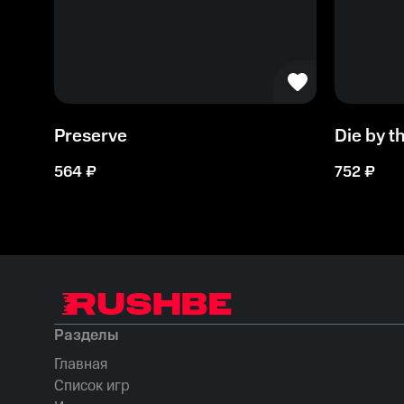
Preserve
Die by t
564
₽
752
₽
Разделы
Главная
Список игр