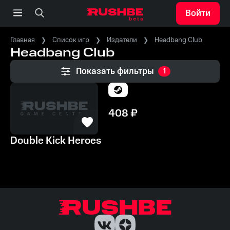
Войти
Главная
Список игр
Издатели
Headbang Club
Headbang Club
Показать фильтры
1
408
₽
Double Kick Heroes