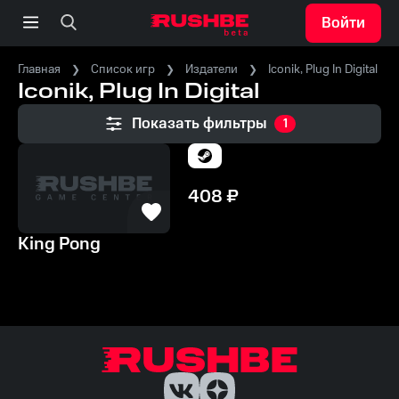
Войти
Главная
Список игр
Издатели
Iconik, Plug In Digital
Iconik, Plug In Digital
Показать фильтры
1
408
₽
King Pong