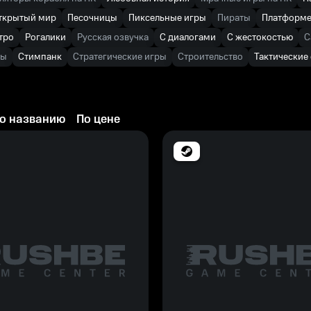
ткрытый мир
Песочницы
Пиксельные игры
Пираты
Платформ
тро
Рогалики
Русская озвучка
С диалогами
С жестокостью
С
ры
Стимпанк
Стратегические игры
Строительство
Тактические
о названию
По цене