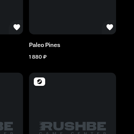
Paleo Pines
1 880
₽