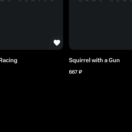
 Racing
Squirrel with a Gun
667
₽