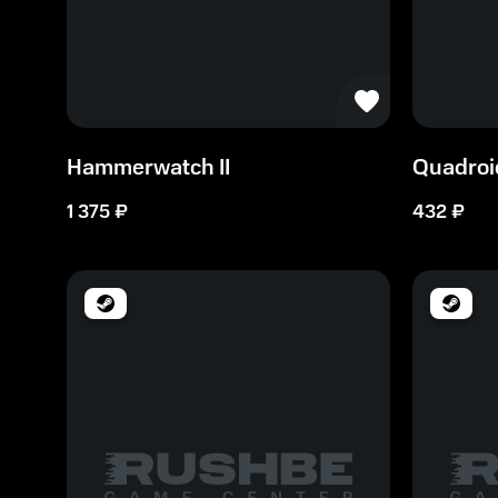
Hammerwatch II
Quadroi
1 375
₽
432
₽