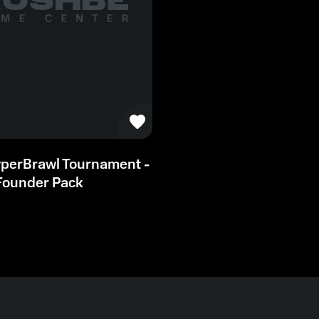
perBrawl Tournament -
Founder Pack