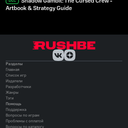
Shadow Gambit: The Cursed Crew -
DLC
Artbook & Strategy Guide
Разделы
Главная
Список игр
Издатели
Разработчики
Жанры
Тэги
Помощь
Поддержка
Вопросы по играм
Проблемы с оплатой
Вопросы по каталогу