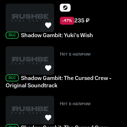
235
₽
-
47
%
Shadow Gambit: Yuki’s Wish
DLC
Нет в наличии
Shadow Gambit: The Cursed Crew -
DLC
Original Soundtrack
Нет в наличии