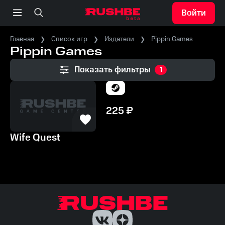
Войти
Главная
Список игр
Издатели
Pippin Games
Pippin Games
Показать фильтры
1
225
₽
Wife Quest