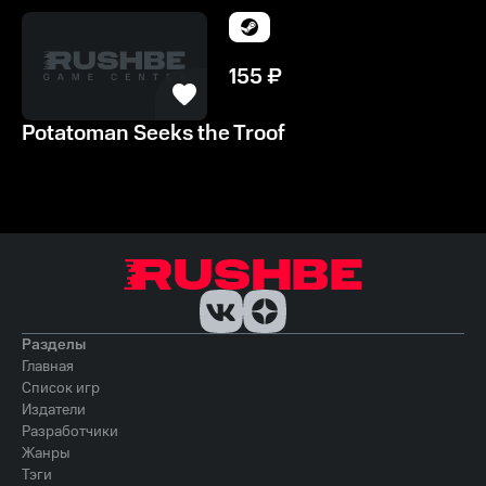
155
₽
Potatoman Seeks the Troof
Разделы
Главная
Список игр
Издатели
Разработчики
Жанры
Тэги