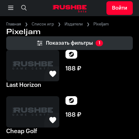
Войти
Главная
Список игр
Издатели
Pixeljam
Pixeljam
Показать фильтры
1
188
₽
Last Horizon
188
₽
Cheap Golf