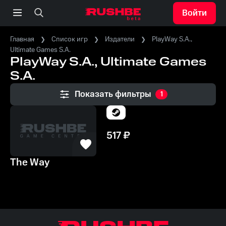
Войти
Главная
Список игр
Издатели
PlayWay S.A.,
Ultimate Games S.A.
PlayWay S.A., Ultimate Games
S.A.
Показать фильтры
1
517
₽
The Way