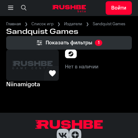
Войти
Главная
Список игр
Издатели
Sandquist Games
Sandquist Games
Показать фильтры
1
Нет в наличии
Niinamigota