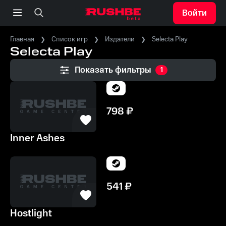
Войти
Главная
Список игр
Издатели
Selecta Play
Selecta Play
Показать фильтры
1
798
₽
Inner Ashes
541
₽
Hostlight