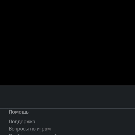
Помощь
Поддержка
Вопросы по играм