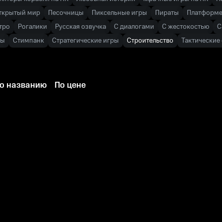
ткрытый мир
Песочницы
Пиксельные игры
Пираты
Платформ
тро
Рогалики
Русская озвучка
С диалогами
С жестокостью
С
ры
Стимпанк
Стратегические игры
Строительство
Тактические
о названию
По цене