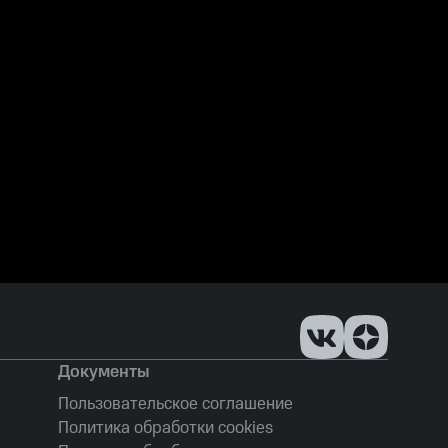
Документы
Пользовательское соглашение
Политика обработки cookies