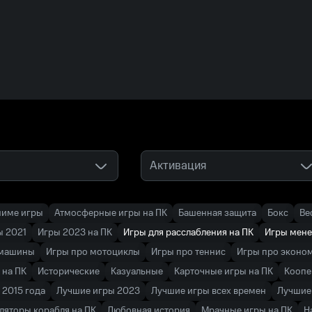
Активация
ниме игры
Атмосферные игры на ПК
Башенная защита
Бокс
Ве
ы 2021
Игры 2023 на ПК
Игры для расслабления на ПК
Игры мен
 машины
Игры про мотоциклы
Игры про теннис
Игры про эконо
 на ПК
Исторические
Казуальные
Карточные игры на ПК
Коопе
 2015 года
Лучшие игры 2023
Лучшие игры всех времен
Лучшие 
ляторы корабля на ПК
Любовная история
Мрачные игры на ПК
Н