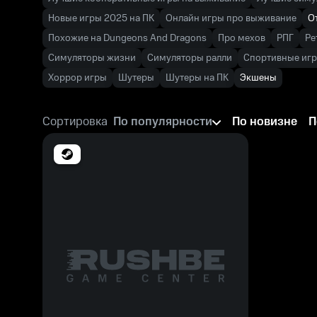
Новые игры 2025 на ПК
Онлайн игры про выживание
О
Похожие на Dungeons And Dragons
Про мехов
РПГ
Ре
Симуляторы жизни
Симуляторы ралли
Спортивные иг
Хоррор игры
Шутеры
Шутеры на ПК
Экшены
Сортировка
По популярности
По новизне
П