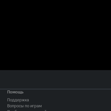
Помощь
Поддержка
Вопросы по играм