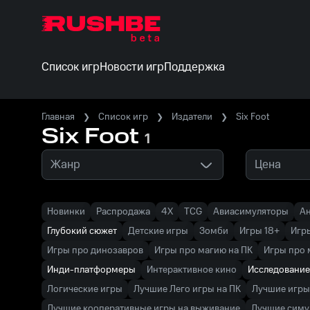
Список игр
Новости игр
Поддержка
Главная
Список игр
Издатели
Six Foot
Six Foot
1
Жанр
Цена
Новинки
Распродажа
4X
TCG
Авиасимуляторы
А
Глубокий сюжет
Детские игры
Зомби
Игры 18+
Игр
Игры про динозавров
Игры про магию на ПК
Игры про
Инди-платформеры
Интерактивное кино
Исследование
Логические игры
Лучшие Лего игры на ПК
Лучшие игры
Лучшие кооперативные игры на выживание
Лучшие симу