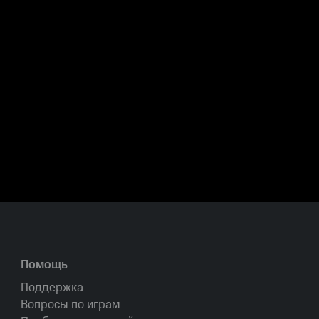
Помощь
Поддержка
Вопросы по играм