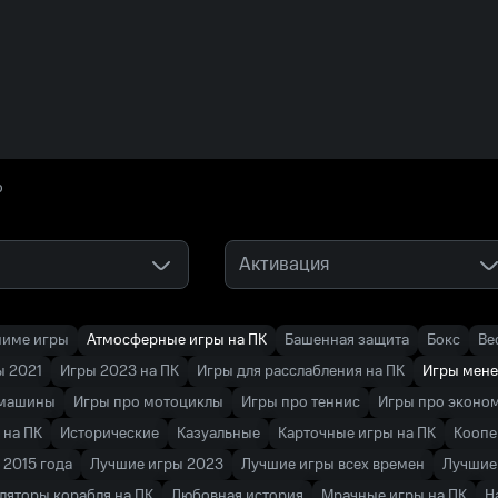
o
Активация
ниме игры
Атмосферные игры на ПК
Башенная защита
Бокс
Ве
ы 2021
Игры 2023 на ПК
Игры для расслабления на ПК
Игры мен
 машины
Игры про мотоциклы
Игры про теннис
Игры про эконо
 на ПК
Исторические
Казуальные
Карточные игры на ПК
Коопе
 2015 года
Лучшие игры 2023
Лучшие игры всех времен
Лучшие 
ляторы корабля на ПК
Любовная история
Мрачные игры на ПК
Н