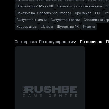
Новые игры 2025 на ПК
Онлайн игры про выживание
О
Похожие на Dungeons And Dragons
Про мехов
РПГ
Ре
Симуляторы жизни
Симуляторы ралли
Спортивные иг
Хоррор игры
Шутеры
Шутеры на ПК
Экшены
Сортировка
По популярности
По новизне
П