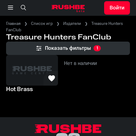
Войти
Главная
Список игр
Издатели
Treasure Hunters
FanClub
Treasure Hunters FanClub
Показать фильтры
1
Нет в наличии
Hot Brass