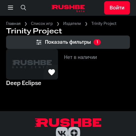
Войти
Главная
Список игр
Издатели
Trinity Project
Trinity Project
Показать фильтры
1
Нет в наличии
Deep Eclipse