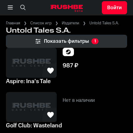
Войти
Главная
Список игр
Издатели
Untold Tales S.A.
Untold Tales S.A.
Показать фильтры
1
987
₽
Aspire: Ina's Tale
Нет в наличии
Golf Club: Wasteland