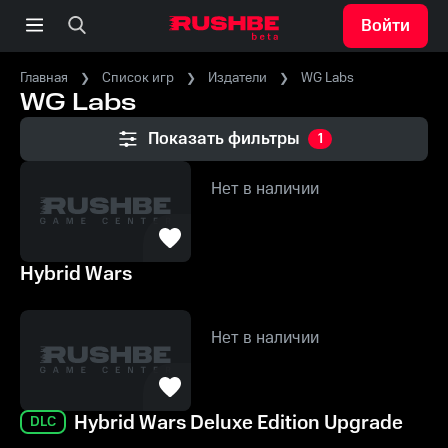
Войти
Главная
Список игр
Издатели
WG Labs
WG Labs
Показать фильтры
1
Нет в наличии
Hybrid Wars
Нет в наличии
Hybrid Wars Deluxe Edition Upgrade
DLC